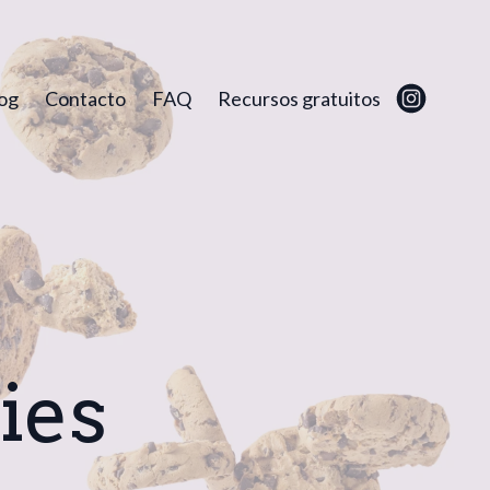
og
Contacto
FAQ
Recursos gratuitos
ies