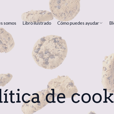
s somos
Libro ilustrado
Cómo puedes ayudar
Bl
lítica de cook