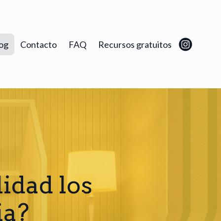
og
Contacto
FAQ
Recursos gratuitos
idad los
ia?