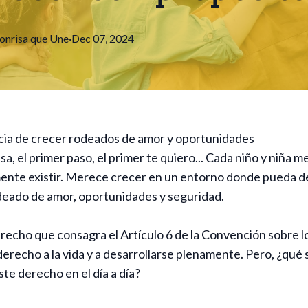
onrisa que Une
·
Dec 07, 2024
cia de crecer rodeados de amor y oportunidades
isa, el primer paso, el primer te quiero... Cada niño y niña 
ente existir. Merece crecer en un entorno donde pueda d
deado de amor, oportunidades y seguridad.
erecho que consagra el Artículo 6 de la Convención sobre 
 derecho a la vida y a desarrollarse plenamente. Pero, ¿qué 
te derecho en el día a día?