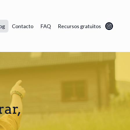
og
Contacto
FAQ
Recursos gratuitos
rar,
o